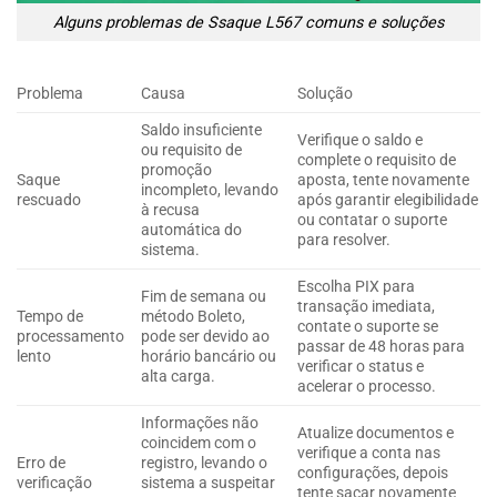
Alguns problemas de Ssaque L567 comuns e soluções
Problema
Causa
Solução
Saldo insuficiente
Verifique o saldo e
ou requisito de
complete o requisito de
promoção
Saque
aposta, tente novamente
incompleto, levando
rescuado
após garantir elegibilidade
à recusa
ou contatar o suporte
automática do
para resolver.
sistema.
Escolha PIX para
Fim de semana ou
transação imediata,
Tempo de
método Boleto,
contate o suporte se
processamento
pode ser devido ao
passar de 48 horas para
lento
horário bancário ou
verificar o status e
alta carga.
acelerar o processo.
Informações não
Atualize documentos e
coincidem com o
verifique a conta nas
Erro de
registro, levando o
configurações, depois
verificação
sistema a suspeitar
tente sacar novamente