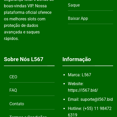
Saque
boas-vindas VIP. Nossa
plataforma oficial oferece
Baixar App
os melhores slots com
proteção de dados
avançada e saques
rápidos.
Sobre Nós L567
Informação
Marca: L567
CEO
Website:
FAQ
https://l567.bid/
Email:
suporte@l567.bid
Contato
Hotline: (+55) 11 98472
6319