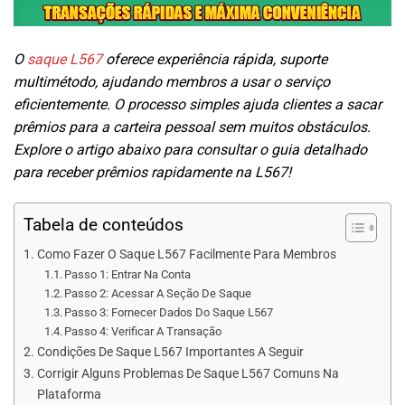
O
saque L567
oferece experiência rápida, suporte
multimétodo, ajudando membros a usar o serviço
eficientemente. O processo simples ajuda clientes a sacar
prêmios para a carteira pessoal sem muitos obstáculos.
Explore o artigo abaixo para consultar o guia detalhado
para receber prêmios rapidamente na L567!
Tabela de conteúdos
Como Fazer O Saque L567 Facilmente Para Membros
Passo 1: Entrar Na Conta
Passo 2: Acessar A Seção De Saque
Passo 3: Fornecer Dados Do Saque L567
Passo 4: Verificar A Transação
Condições De Saque L567 Importantes A Seguir
Corrigir Alguns Problemas De Saque L567 Comuns Na
Plataforma