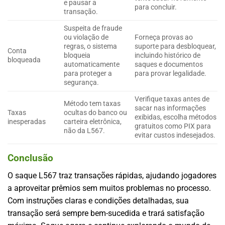
e pausar a
para concluir.
transação.
Suspeita de fraude
ou violação de
Forneça provas ao
regras, o sistema
suporte para desbloquear,
Conta
bloqueia
incluindo histórico de
bloqueada
automaticamente
saques e documentos
para proteger a
para provar legalidade.
segurança.
Verifique taxas antes de
Método tem taxas
sacar nas informações
Taxas
ocultas do banco ou
exibidas, escolha métodos
inesperadas
carteira eletrônica,
gratuitos como PIX para
não da L567.
evitar custos indesejados.
Conclusão
O saque L567 traz transações rápidas, ajudando jogadores
a aproveitar prêmios sem muitos problemas no processo.
Com instruções claras e condições detalhadas, sua
transação será sempre bem-sucedida e trará satisfação