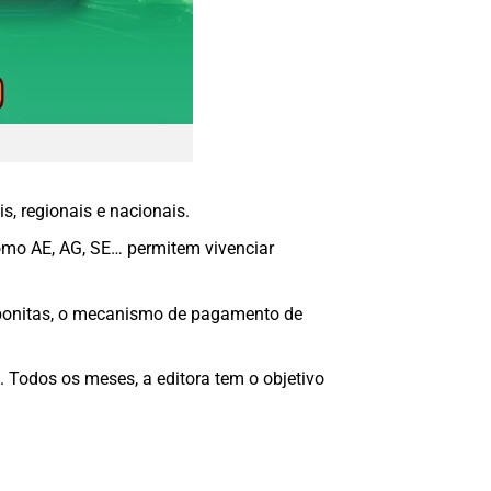
s, regionais e nacionais.
omo AE, AG, SE… permitem vivenciar
s bonitas, o mecanismo de pagamento de
. Todos os meses, a editora tem o objetivo