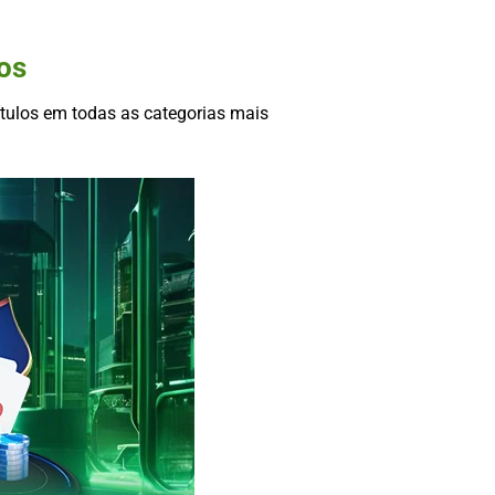
os
ítulos em todas as categorias mais