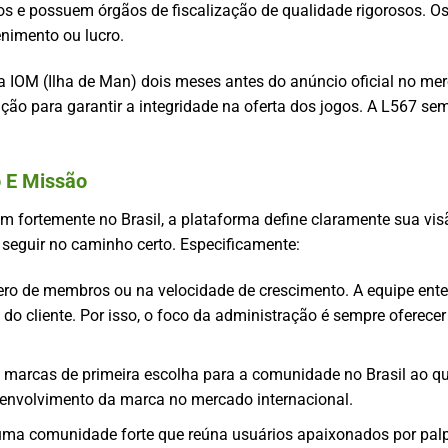
os e possuem órgãos de fiscalização de qualidade rigorosos. O
enimento ou lucro.
ela IOM (Ilha de Man) dois meses antes do anúncio oficial no m
ação para garantir a integridade na oferta dos jogos. A L567 s
 E Missão
m fortemente no Brasil, a plataforma define claramente sua vis
 seguir no caminho certo. Especificamente:
ro de membros ou na velocidade de crescimento. A equipe en
o cliente. Por isso, o foco da administração é sempre oferecer
 marcas de primeira escolha para a comunidade no Brasil ao qu
envolvimento da marca no mercado internacional.
 uma comunidade forte que reúna usuários apaixonados por pal