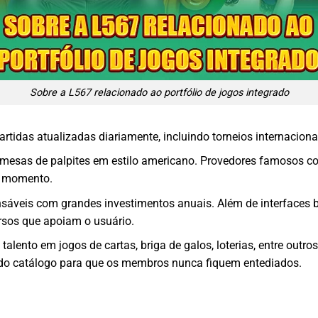
Sobre a L567 relacionado ao portfólio de jogos integrado
rtidas atualizadas diariamente, incluindo torneios internacionai
 mesas de palpites em estilo americano. Provedores famosos c
er momento.
ensáveis com grandes investimentos anuais. Além de interface
rsos que apoiam o usuário.
lento em jogos de cartas, briga de galos, loterias, entre outros
 do catálogo para que os membros nunca fiquem entediados.