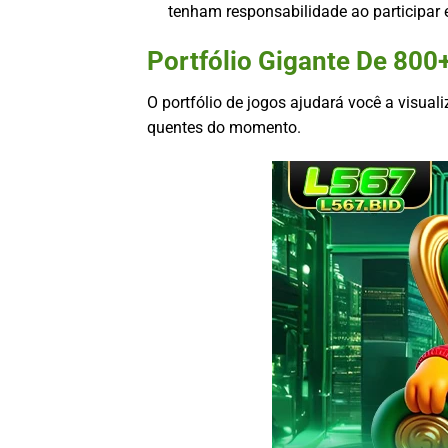
tenham responsabilidade ao participar 
Portfólio Gigante De 80
O portfólio de jogos ajudará você a visua
quentes do momento.