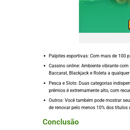
Palpites esportivas: Com mais de 100 pa
Cassino online: Ambiente vibrante com
Baccarat, Blackjack e Roleta a qualqu
Pesca e Slots: Duas categorias indisp
prêmios é extremamente alto, com recu
Outros: Você também pode mostrar seu ta
de renovar pelo menos 10% dos títulos
Conclusão