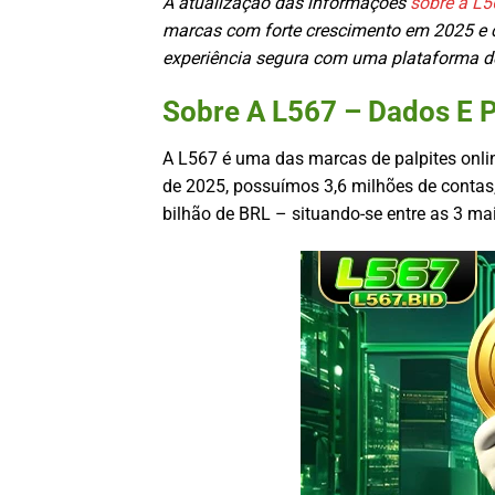
A atualização das informações
sobre a L5
marcas com forte crescimento em 2025 e 
experiência segura com uma plataforma de 
Sobre A L567 – Dados E 
A L567 é uma das marcas de palpites onl
de 2025, possuímos 3,6 milhões de contas, 
bilhão de BRL – situando-se entre as 3 ma