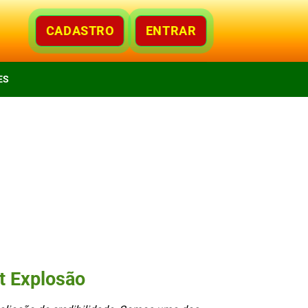
CADASTRO
ENTRAR
ES
t Explosão