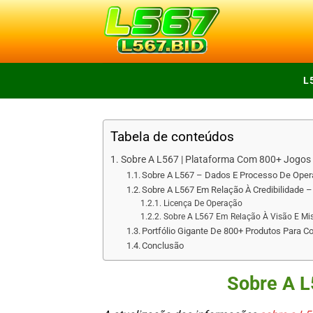
Skip
to
content
L
Tabela de conteúdos
Sobre A L567 | Plataforma Com 800+ Jogos
Sobre A L567 – Dados E Processo De Ope
Sobre A L567 Em Relação À Credibilidade 
Licença De Operação
Sobre A L567 Em Relação À Visão E Mi
Portfólio Gigante De 800+ Produtos Para 
Conclusão
Sobre A L