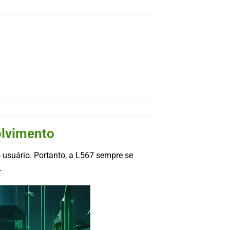
olvimento
o usuário. Portanto, a L567 sempre se
.