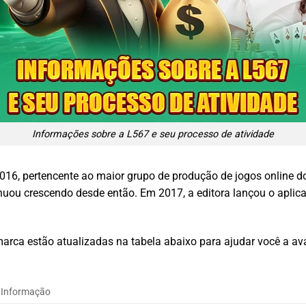
Informações sobre a L567 e seu processo de atividade
2016, pertencente ao maior grupo de produção de jogos online 
ou crescendo desde então. Em 2017, a editora lançou o aplicat
rca estão atualizadas na tabela abaixo para ajudar você a aval
Informação