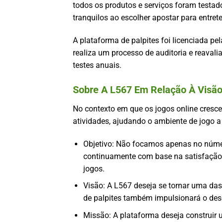
todos os produtos e serviços foram testad
tranquilos ao escolher apostar para entret
A plataforma de palpites foi licenciada p
realiza um processo de auditoria e reavali
testes anuais.
Sobre A L567 Em Relação À Visão
No contexto em que os jogos online cresce
atividades, ajudando o ambiente de jogo a
Objetivo: Não focamos apenas no núme
continuamente com base na satisfação d
jogos.
Visão: A L567 deseja se tornar uma das
de palpites também impulsionará o des
Missão: A plataforma deseja construir