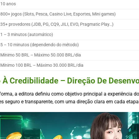
10 anos
800+ jogos (Slots, Pesca, Casino Live, Esportes, Mini games)
35+ provedores (JDB, PG, CQ9, JILI, EVO, Pragmatic Play…)
1 – 3 minutos (automático)
5 – 10 minutos (dependendo do método)
Mínimo 50 BRL – Máximo 50.000 BRL/dia
Mínimo 100 BRL – Máximo 30.000 BRL/dia
 À Credibilidade – Direção De Desenv
forma, a editora definiu como objetivo principal a experiência d
es seguro e transparente, com uma direção clara em cada etapa