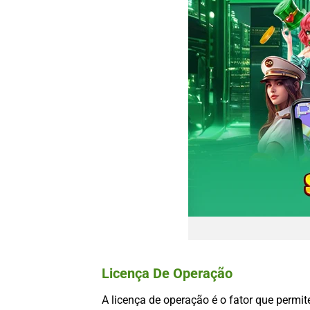
Licença De Operação
A licença de operação é o fator que perm