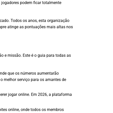
s jogadores podem ficar totalmente
ercado. Todos os anos, esta organização
empre atinge as pontuações mais altas nos
ão e missão. Este é o guia para todas as
tende que os números aumentarão
 o melhor serviço para os amantes de
erer jogar online. Em 2026, a plataforma
pites online, onde todos os membros