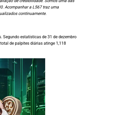
avaliação de credibilidade. Somos uma das
030. Acompanhar a L567 traz uma
tualizados continuamente.
. Segundo estatísticas de 31 de dezembro
otal de palpites diárias atinge 1,118