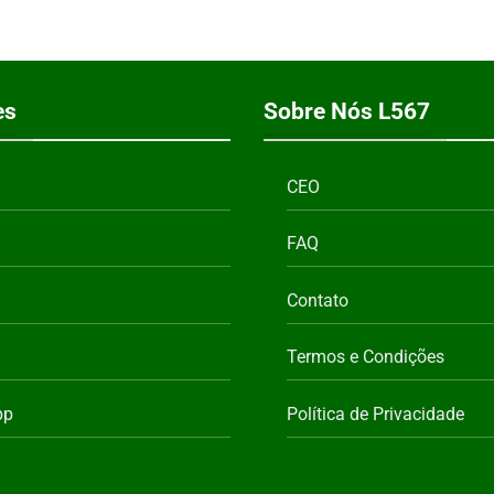
es
Sobre Nós L567
CEO
FAQ
Contato
Termos e Condições
pp
Política de Privacidade