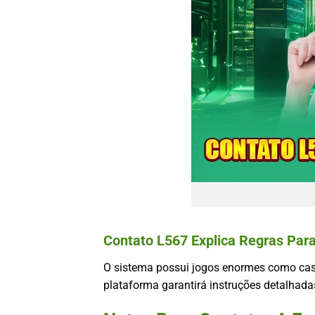
Contato L567 Explica Regras Par
O sistema possui jogos enormes como cassin
plataforma garantirá instruções detalhadas