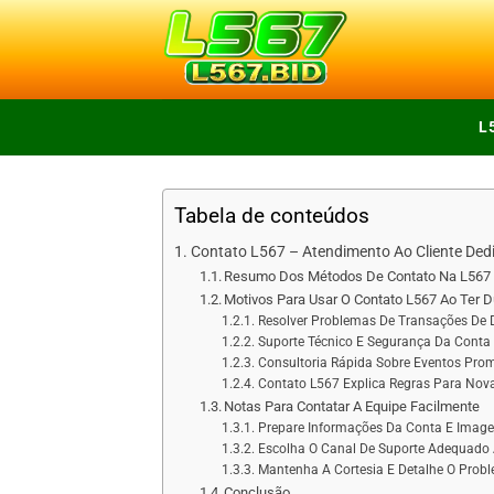
Skip
to
content
L
Tabela de conteúdos
Contato L567 – Atendimento Ao Cliente Ded
Resumo Dos Métodos De Contato Na L567
Motivos Para Usar O Contato L567 Ao Ter 
Resolver Problemas De Transações De 
Suporte Técnico E Segurança Da Conta
Consultoria Rápida Sobre Eventos Pro
Contato L567 Explica Regras Para Nov
Notas Para Contatar A Equipe Facilmente
Prepare Informações Da Conta E Imag
Escolha O Canal De Suporte Adequado
Mantenha A Cortesia E Detalhe O Prob
Conclusão