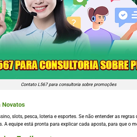
Contato L567 para consultoria sobre promoções
a Novatos
o, slots, pesca, loteria e esportes. Se não entender as regras
. A equipe está pronta para explicar cada aposta, para que o me