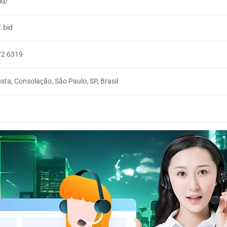
id/
.bid
72 6319
ta, Consolação, São Paulo, SP, Brasil