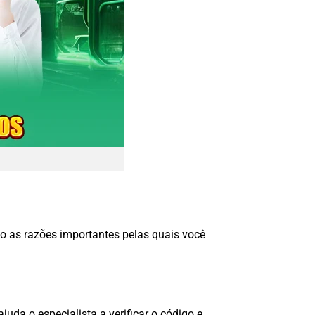
ão as razões importantes pelas quais você
juda o especialista a verificar o código e