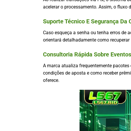
acelerar o processamento. Assim, o fluxo 
Suporte Técnico E Segurança Da 
Caso esqueça a senha ou tenha erros de ac
orientará detalhadamente como recuperar a
Consultoria Rápida Sobre Evento
A marca atualiza frequentemente pacotes de
condições de aposta e como receber prêmi
oferece.