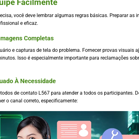
uipe Facilmente
recisa, você deve lembrar algumas regras básicas. Preparar as i
issional e eficaz.
 Imagens Completas
uário e capturas de tela do problema. Fornecer provas visuais a
inutos. Isso é especialmente importante para reclamações sobr
quado À Necessidade
étodos de
contato L567
para atender a todos os participantes.
er o canal correto, especificamente: